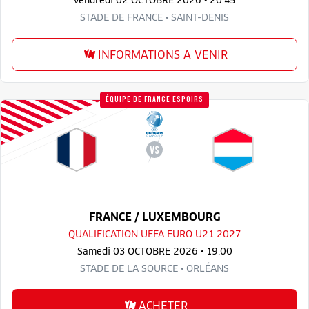
STADE DE FRANCE • SAINT-DENIS
INFORMATIONS A VENIR
ÉQUIPE DE FRANCE ESPOIRS
FRANCE / LUXEMBOURG
QUALIFICATION UEFA EURO U21 2027
Samedi 03 OCTOBRE 2026 • 19:00
STADE DE LA SOURCE • ORLÉANS
ACHETER