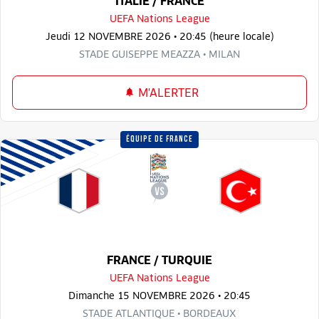
ITALIE / FRANCE
UEFA Nations League
Jeudi 12 NOVEMBRE 2026 • 20:45 (heure locale)
STADE GUISEPPE MEAZZA • MILAN
M'ALERTER
ÉQUIPE DE FRANCE
FRANCE / TURQUIE
UEFA Nations League
Dimanche 15 NOVEMBRE 2026 • 20:45
STADE ATLANTIQUE • BORDEAUX