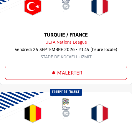
TURQUIE / FRANCE
UEFA Nations League
Vendredi 25 SEPTEMBRE 2026 • 21:45 (heure locale)
STADE DE KOCAELI • IZMIT
M'ALERTER
ÉQUIPE DE FRANCE