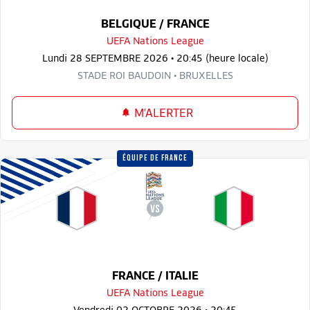
BELGIQUE / FRANCE
UEFA Nations League
Lundi 28 SEPTEMBRE 2026 • 20:45 (heure locale)
STADE ROI BAUDOIN • BRUXELLES
M'ALERTER
ÉQUIPE DE FRANCE
FRANCE / ITALIE
UEFA Nations League
Vendredi 02 OCTOBRE 2026 • 20:45