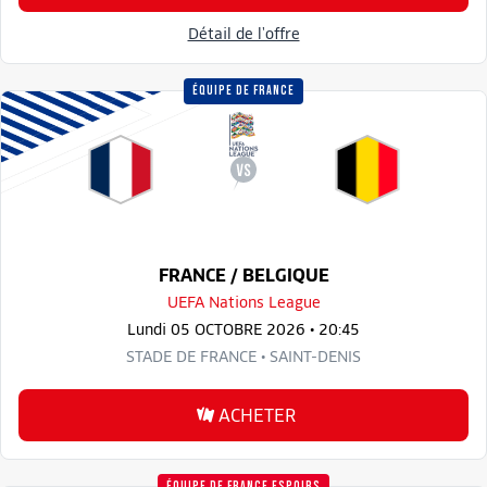
Détail de l'offre
ÉQUIPE DE FRANCE
FRANCE / BELGIQUE
UEFA Nations League
Lundi 05 OCTOBRE 2026 • 20:45
STADE DE FRANCE • SAINT-DENIS
ACHETER
ÉQUIPE DE FRANCE ESPOIRS